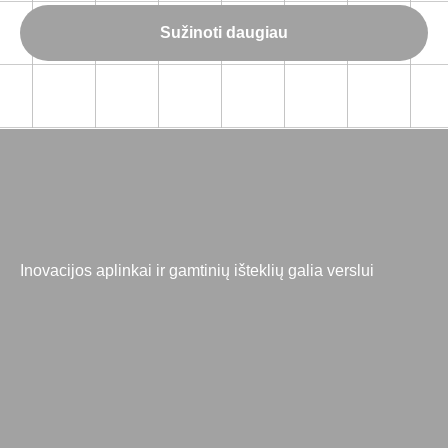
Sužinoti daugiau
Inovacijos aplinkai ir gamtinių išteklių galia verslui