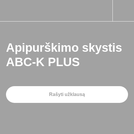
Apipurškimo skystis
ABC-K PLUS
Rašyti užklausą